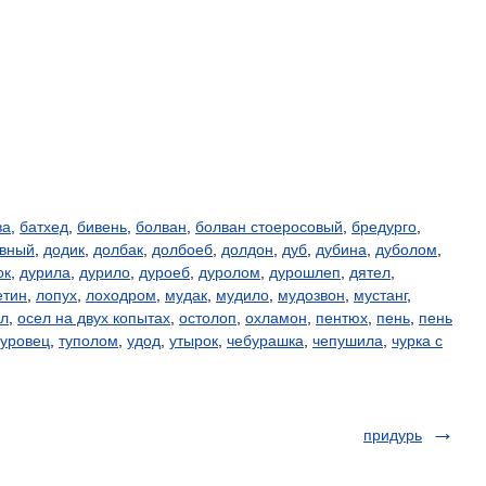
ва
,
батхед
,
бивень
,
болван
,
болван стоеросовый
,
бредурго
,
вный
,
додик
,
долбак
,
долбоеб
,
долдон
,
дуб
,
дубина
,
дуболом
,
ок
,
дурила
,
дурило
,
дуроеб
,
дуролом
,
дурошлеп
,
дятел
,
етин
,
лопух
,
лоходром
,
мудак
,
мудило
,
мудозвон
,
мустанг
,
ел
,
осел на двух копытах
,
остолоп
,
охламон
,
пентюх
,
пень
,
пень
уровец
,
туполом
,
удод
,
утырок
,
чебурашка
,
чепушила
,
чурка с
придурь